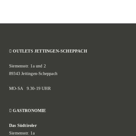
OUTLETS JETTINGEN-SCHEPPACH
Siemensstr. 1a und 2
89343 Jettingen-Scheppach
MO-SA 9.30-19 UHR
GASTRONOMIE
Das Südtiroler
Siemensstr. 1a