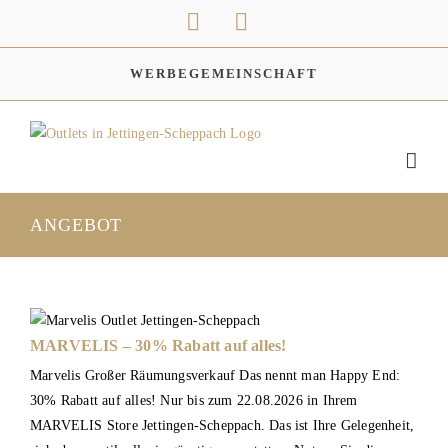
Zum
Instagram
Facebook
Inhalt
springen
WERBEGEMEINSCHAFT
ANGEBOT
MARVELIS – 30% Rabatt auf alles!
Marvelis Großer Räumungsverkauf Das nennt man Happy End:
30% Rabatt auf alles! Nur bis zum 22.08.2026 in Ihrem
MARVELIS Store Jettingen-Scheppach. Das ist Ihre Gelegenheit,