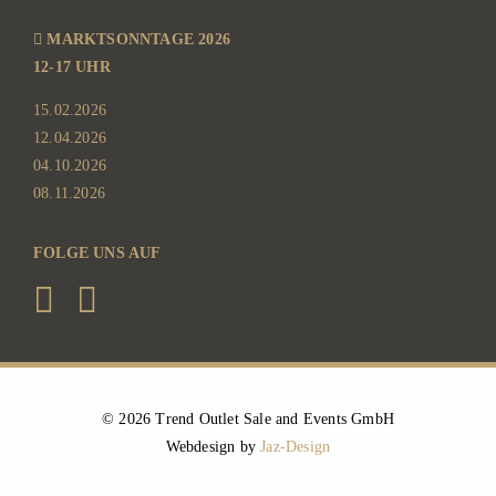
MARKTSONNTAGE 2026
12-17 UHR
15.02.2026
12.04.2026
04.10.2026
08.11.2026
FOLGE UNS AUF
©
2026 Trend Outlet Sale and Events GmbH
Webdesign by
Jaz-Design