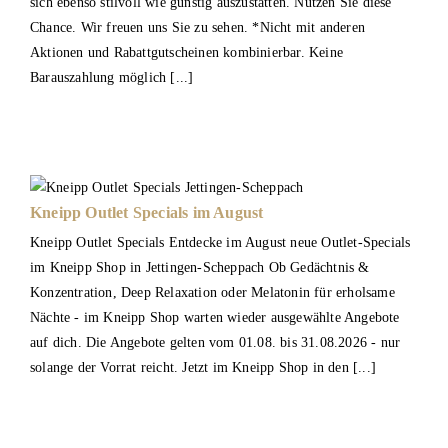
sich ebenso stilvoll wie günstig auszustatten. Nutzen Sie diese
Chance. Wir freuen uns Sie zu sehen. *Nicht mit anderen
Aktionen und Rabattgutscheinen kombinierbar. Keine
Barauszahlung möglich [...]
Kneipp Outlet Specials im August
Kneipp Outlet Specials Entdecke im August neue Outlet-Specials
im Kneipp Shop in Jettingen-Scheppach Ob Gedächtnis &
Konzentration, Deep Relaxation oder Melatonin für erholsame
Nächte - im Kneipp Shop warten wieder ausgewählte Angebote
auf dich. Die Angebote gelten vom 01.08. bis 31.08.2026 - nur
solange der Vorrat reicht. Jetzt im Kneipp Shop in den [...]