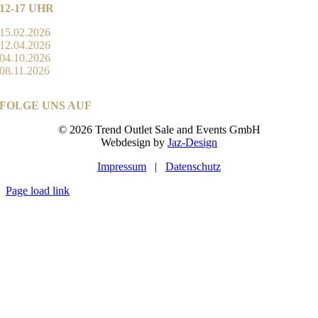
12-17 UHR
15.02.2026
12.04.2026
04.10.2026
08.11.2026
FOLGE UNS AUF
©
2026 Trend Outlet Sale and Events GmbH
Webdesign by
Jaz-Design
Impressum
|
Datenschutz
Page load link
Nach
oben