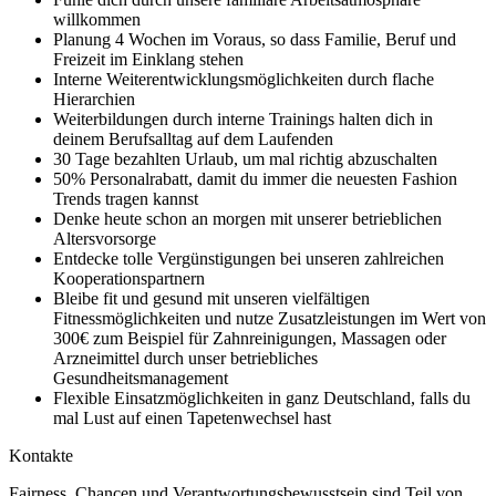
willkommen
Planung 4 Wochen im Voraus, so dass Familie, Beruf und
Freizeit im Einklang stehen
Interne Weiterentwicklungsmöglichkeiten durch flache
Hierarchien
Weiterbildungen durch interne Trainings halten dich in
deinem Berufsalltag auf dem Laufenden
30 Tage bezahlten Urlaub, um mal richtig abzuschalten
50% Personalrabatt, damit du immer die neuesten Fashion
Trends tragen kannst
Denke heute schon an morgen mit unserer betrieblichen
Altersvorsorge
Entdecke tolle Vergünstigungen bei unseren zahlreichen
Kooperationspartnern
Bleibe fit und gesund mit unseren vielfältigen
Fitnessmöglichkeiten und nutze Zusatzleistungen im Wert von
300€ zum Beispiel für Zahnreinigungen, Massagen oder
Arzneimittel durch unser betriebliches
Gesundheitsmanagement
Flexible Einsatzmöglichkeiten in ganz Deutschland, falls du
mal Lust auf einen Tapetenwechsel hast
Kontakte
Fairness, Chancen und Verantwortungsbewusstsein sind Teil von