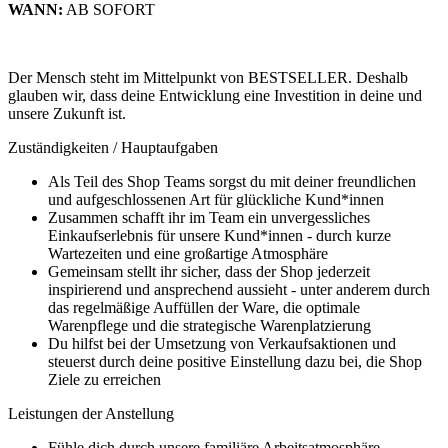
WANN:
AB SOFORT
Der Mensch steht im Mittelpunkt von BESTSELLER. Deshalb
glauben wir, dass deine Entwicklung eine Investition in deine und
unsere Zukunft ist.
Zuständigkeiten / Hauptaufgaben
Als Teil des Shop Teams sorgst du mit deiner freundlichen
und aufgeschlossenen Art für glückliche Kund*innen
Zusammen schafft ihr im Team ein unvergessliches
Einkaufserlebnis für unsere Kund*innen - durch kurze
Wartezeiten und eine großartige Atmosphäre
Gemeinsam stellt ihr sicher, dass der Shop jederzeit
inspirierend und ansprechend aussieht - unter anderem durch
das regelmäßige Auffüllen der Ware, die optimale
Warenpflege und die strategische Warenplatzierung
Du hilfst bei der Umsetzung von Verkaufsaktionen und
steuerst durch deine positive Einstellung dazu bei, die Shop
Ziele zu erreichen
Leistungen der Anstellung
Fühle dich durch unsere familiäre Arbeitsatmosphäre